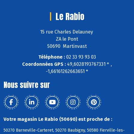
Le Rabio
15 rue Charles Delauney
ZA le Pont
50690 Martinvast
Téléphone :
02 33 93 93 03
Coordonnées GPS :
49,6028193767331 ° ,
-1,66161262663651 °
Nous suivre sur
Votre magasin Le Rabio (50690) est proche de :
50270 Barneville-Carteret, 50270 Baubigny, 50580 Fierville-les-