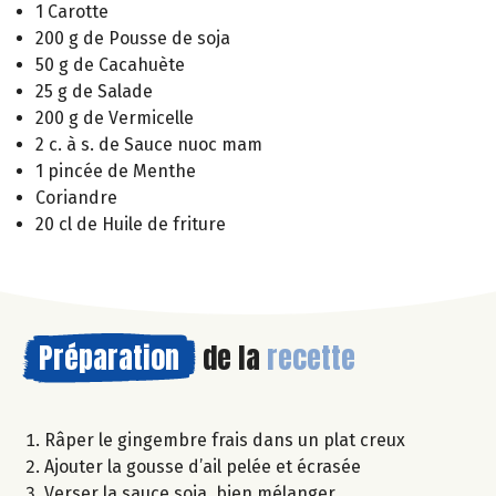
1 Carotte
200 g de Pousse de soja
50 g de Cacahuète
25 g de Salade
200 g de Vermicelle
2 c. à s. de Sauce nuoc mam
1 pincée de Menthe
Coriandre
20 cl de Huile de friture
Préparation
de la
recette
Râper le gingembre frais dans un plat creux
Ajouter la gousse d’ail pelée et écrasée
Verser la sauce soja, bien mélanger