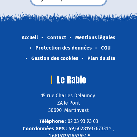
Accueil
Contact
Mentions légales
Protection des données
CGU
Gestion des cookies
Plan du site
Le Rabio
15 rue Charles Delauney
ZA le Pont
50690 Martinvast
Téléphone :
02 33 93 93 03
Coordonnées GPS :
49,6028193767331 ° ,
-1,66161262663651 °