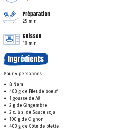
Préparation
25 min
Cuisson
10 min
Ingrédients
Pour 4 personnes
8 Nem
400 g de Filet de boeuf
1 gousse de Ail
2 g de Gingembre
2 c. à s. de Sauce soja
100 g de Oignon
400 g de Côte de blette