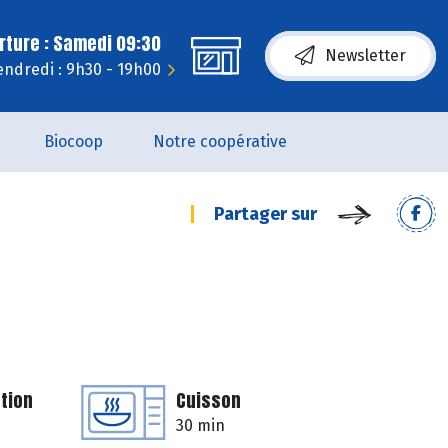
rture : Samedi 09:30
Newsletter
endredi : 9h30 - 19h00
Biocoop
Notre coopérative
Partager sur
tion
Cuisson
30 min