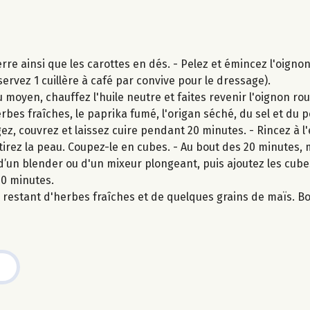
e ainsi que les carottes en dés. - Pelez et émincez l'oignon
servez 1 cuillère à café par convive pour le dressage).
moyen, chauffez l'huile neutre et faites revenir l'oignon ro
erbes fraîches, le paprika fumé, l'origan séché, du sel et du p
z, couvrez et laissez cuire pendant 20 minutes. - Rincez à l'
etirez la peau. Coupez-le en cubes. - Au bout des 20 minutes, 
’un blender ou d'un mixeur plongeant, puis ajoutez les cube
10 minutes.
estant d'herbes fraîches et de quelques grains de maïs. Bo