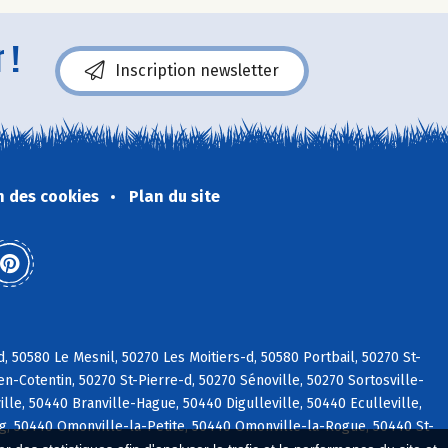
 !
Inscription newsletter
n des cookies
Plan du site
, 50580 Le Mesnil, 50270 Les Moitiers-d, 50580 Portbail, 50270 St-
n-Cotentin, 50270 St-Pierre-d, 50270 Sénoville, 50270 Sortosville-
e, 50440 Branville-Hague, 50440 Digulleville, 50440 Eculleville,
g, 50440 Omonville-la-Petite, 50440 Omonville-la-Rogue, 50440 St-