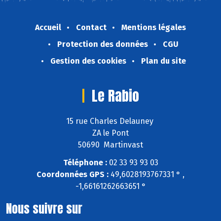
Accueil
Contact
Mentions légales
Protection des données
CGU
Gestion des cookies
Plan du site
Le Rabio
15 rue Charles Delauney
ZA le Pont
50690 Martinvast
Téléphone :
02 33 93 93 03
Coordonnées GPS :
49,6028193767331 ° ,
-1,66161262663651 °
Nous suivre sur