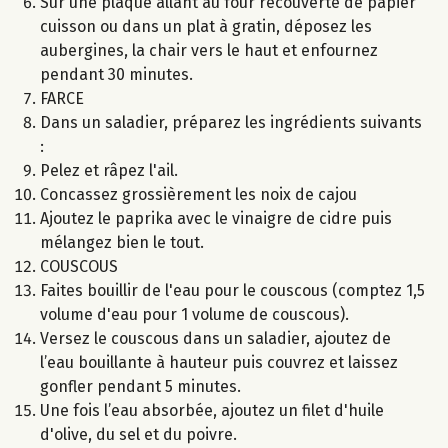
Sur une plaque allant au four recouverte de papier
cuisson ou dans un plat à gratin, déposez les
aubergines, la chair vers le haut et enfournez
pendant 30 minutes.
FARCE
Dans un saladier, préparez les ingrédients suivants
:
Pelez et râpez l'ail.
Concassez grossièrement les noix de cajou
Ajoutez le paprika avec le vinaigre de cidre puis
mélangez bien le tout.
COUSCOUS
Faites bouillir de l'eau pour le couscous (comptez 1,5
volume d'eau pour 1 volume de couscous).
Versez le couscous dans un saladier, ajoutez de
l’eau bouillante à hauteur puis couvrez et laissez
gonfler pendant 5 minutes.
Une fois l’eau absorbée, ajoutez un filet d'huile
d'olive, du sel et du poivre.