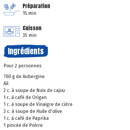
Préparation
15 min
Cuisson
35 min
Ingrédients
Pour 2 personnes
700 g de Aubergine
Ail
2 c. à soupe de Noix de cajou
1 c. à café de Origan
1 c. à soupe de Vinaigre de cidre
3 c. à soupe de Huile d'olive
1 c. à café de Paprika
1 pincée de Poivre