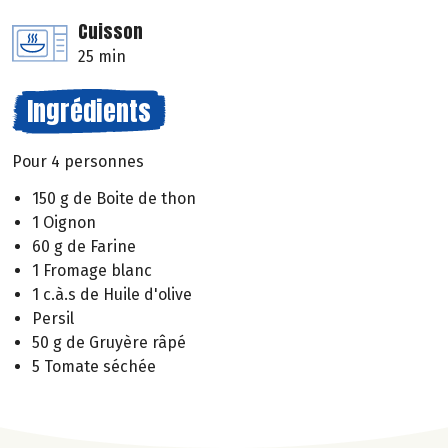
Cuisson
25 min
Ingrédients
Pour 4 personnes
150 g de Boite de thon
1 Oignon
60 g de Farine
1 Fromage blanc
1 c.à.s de Huile d'olive
Persil
50 g de Gruyère râpé
5 Tomate séchée