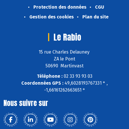
Protection des données
CGU
Gestion des cookies
Plan du site
Le Rabio
15 rue Charles Delauney
ZA le Pont
50690 Martinvast
Téléphone :
02 33 93 93 03
Coordonnées GPS :
49,6028193767331 ° ,
-1,66161262663651 °
Nous suivre sur