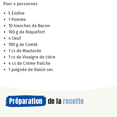
Pour 4 personnes
5 Endive
1 Pomme
10 tranches de Bacon
100 g de Roquefort
4 Oeuf
100 g de Comté
1 cs de Moutarde
1 cs de Vinaigre de cidre
4 cs de Crème fraîche
1 poignée de Raisin sec
Préparation
de la
recette