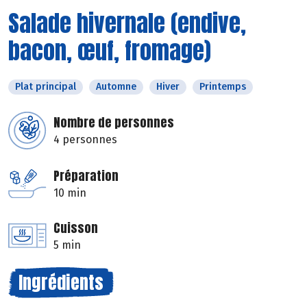
Salade hivernale (endive,
bacon, œuf, fromage)
Plat principal
Automne
Hiver
Printemps
Nombre de personnes
4 personnes
Préparation
10 min
Cuisson
5 min
Ingrédients