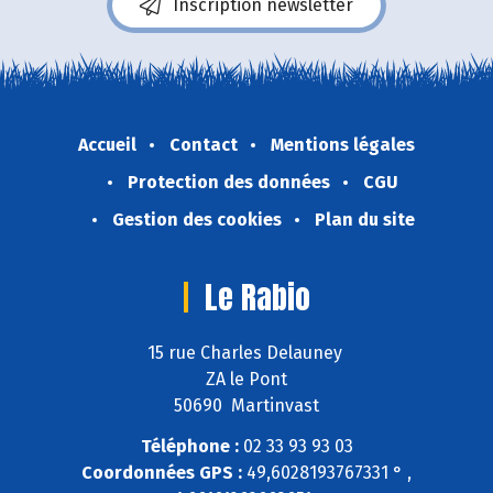
Inscription newsletter
Accueil
Contact
Mentions légales
Protection des données
CGU
Gestion des cookies
Plan du site
Le Rabio
15 rue Charles Delauney
ZA le Pont
50690 Martinvast
Téléphone :
02 33 93 93 03
Coordonnées GPS :
49,6028193767331 ° ,