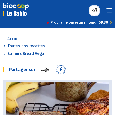
Le Rabio
Prochaine ouverture : Lundi 09:30
Accueil
Toutes nos recettes
Banana Bread Vegan
Partager sur