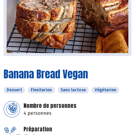
Banana Bread Vegan
Dessert
Flexitarien
Sans lactose
Végétarien
Nombre de personnes
4 personnes
Préparation