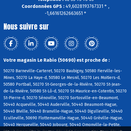
Coordonnées GPS :
49,6028193767331 ° ,
-1,66161262663651 °
Nous suivre sur
Votre magasin Le Rabio (50690) est proche de :
50270 Barneville-Carteret, 50270 Baubigny, 50580 Fierville-les-
Mines, 50270 La Haye-d, 50580 Le Mesnil, 50270 Les Moitiers-d,
50580 Portbail, 50270 St-Georges-de-la-Rivière, 50270 St-Jean-
de-la-Rivière, 50580 St-Lô-d, 50270 St-Maurice-en-Cotentin, 50270
St-Pierre-d, 50270 Sénoville, 50270 Sortosville-en-Beaumont,
50440 Acqueville, 50440 Auderville, 50440 Beaumont-Hague,
50440 Biville, 50440 Branville-Hague, 50440 Digulleville, 50440
Eculleville, 50690 Flottemanville-Hague, 50440 Gréville-Hague,
50440 Herqueville, 50440 Jobourg, 50440 Omonville-la-Petite,