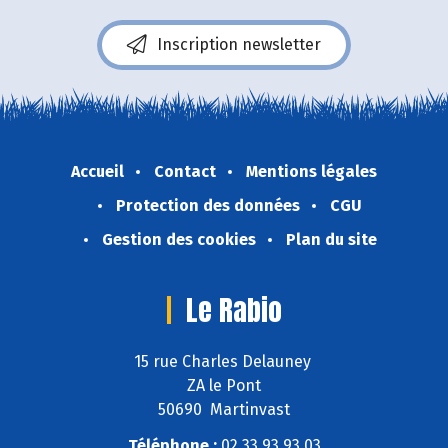
Inscription newsletter
Accueil
Contact
Mentions légales
Protection des données
CGU
Gestion des cookies
Plan du site
Le Rabio
15 rue Charles Delauney
ZA le Pont
50690 Martinvast
Téléphone :
02 33 93 93 03