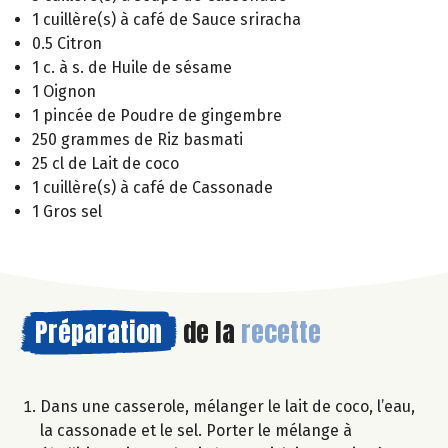
1 cuillère(s) à café de Sauce sriracha
0.5 Citron
1 c. à s. de Huile de sésame
1 Oignon
1 pincée de Poudre de gingembre
250 grammes de Riz basmati
25 cl de Lait de coco
1 cuillère(s) à café de Cassonade
1 Gros sel
Préparation
de la
recette
Dans une casserole, mélanger le lait de coco, l’eau,
la cassonade et le sel. Porter le mélange à