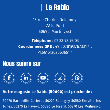
Le Rabio
15 rue Charles Delauney
ZA le Pont
50690 Martinvast
Téléphone :
02 33 93 93 03
Coordonnées GPS :
49,6028193767331 ° ,
-1,66161262663651 °
Nous suivre sur
Votre magasin Le Rabio (50690) est proche de :
50270 Barneville-Carteret, 50270 Baubigny, 50580 Fierville-les-
Mines, 50270 La Haye-d, 50580 Le Mesnil, 50270 Les Moitiers-d,