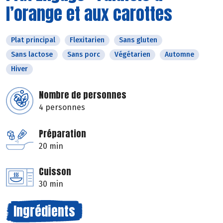
l’orange et aux carottes
Plat principal
Flexitarien
Sans gluten
Sans lactose
Sans porc
Végétarien
Automne
Hiver
Nombre de personnes
4 personnes
Préparation
20 min
Cuisson
30 min
Ingrédients