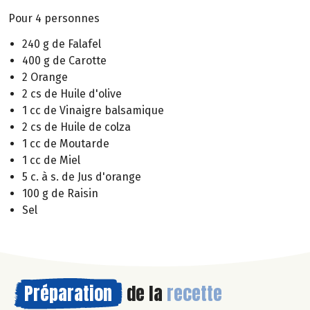
Pour 4 personnes
240 g de Falafel
400 g de Carotte
2 Orange
2 cs de Huile d'olive
1 cc de Vinaigre balsamique
2 cs de Huile de colza
1 cc de Moutarde
1 cc de Miel
5 c. à s. de Jus d'orange
100 g de Raisin
Sel
Préparation
de la
recette