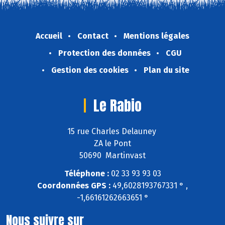
Accueil
Contact
Mentions légales
Protection des données
CGU
Gestion des cookies
Plan du site
Le Rabio
15 rue Charles Delauney
ZA le Pont
50690 Martinvast
Téléphone :
02 33 93 93 03
Coordonnées GPS :
49,6028193767331 ° ,
-1,66161262663651 °
Nous suivre sur