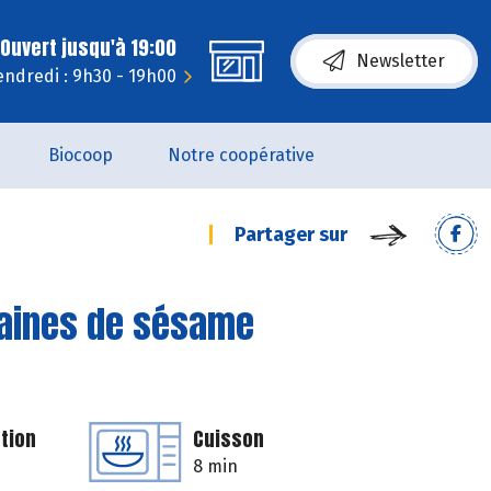
Ouvert jusqu'à 19:00
Newsletter
endredi : 9h30 - 19h00
Biocoop
Notre coopérative
Partager sur
raines de sésame
tion
Cuisson
8 min