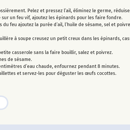
ossièrement. Pelez et pressez l’ail, éliminez le germe, réduis
 sur un feu vif, ajoutez les épinards pour les faire fondre.
du feu ajoutez la purée d’ail, l’huile de sésame, sel et poivre
uillère à soupe creusez un petit creux dans les épinards, ca
te casserole sans la faire bouillir, salez et poivrez.
ines de sésame.
centimètres d’eau chaude, enfournez pendant 8 minutes.
uillettes et servez-les pour déguster les œufs cocottes.