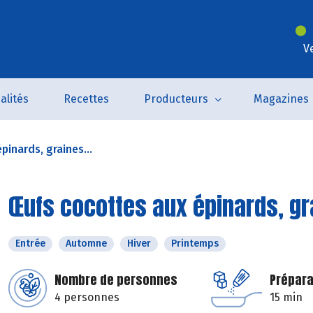
V
alités
Recettes
Producteurs
Magazines
inards, graines...
Œufs cocottes aux épinards, g
Entrée
Automne
Hiver
Printemps
Nombre de personnes
Prépara
4 personnes
15 min