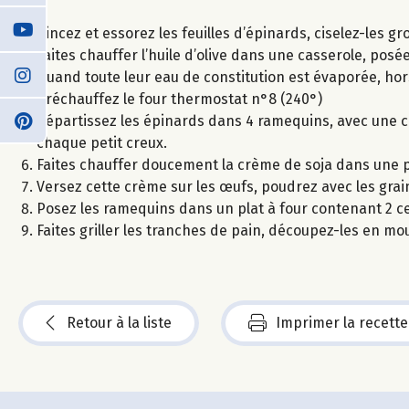
Rincez et essorez les feuilles d’épinards, ciselez-les gr
Faites chauffer l’huile d’olive dans une casserole, posée
Quand toute leur eau de constitution est évaporée, hors 
Préchauffez le four thermostat n°8 (240°)
Répartissez les épinards dans 4 ramequins, avec une c
chaque petit creux.
Faites chauffer doucement la crème de soja dans une peti
Versez cette crème sur les œufs, poudrez avec les gra
Posez les ramequins dans un plat à four contenant 2 
Faites griller les tranches de pain, découpez-les en mo
Retour à la liste
Imprimer la recette