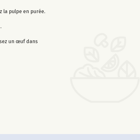
ez la pulpe en purée.
.
ssez un œuf dans