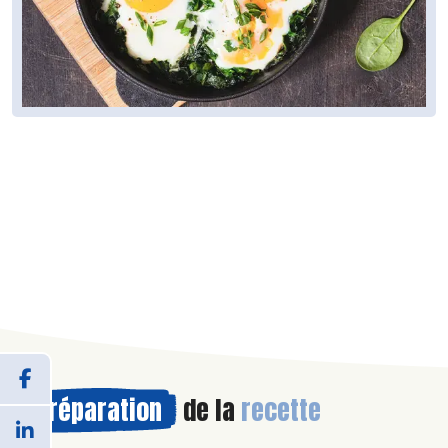
Préparation
de la
recette