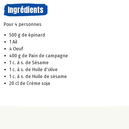
Ingrédients
Pour 4 personnes
500 g de épinard
1 Ail
4 Oeuf
400 g de Pain de campagne
1 c. à s. de Sésame
1 c. à s. de Huile d'olive
1 c. à s. de Huile de sésame
20 cl de Crème soja