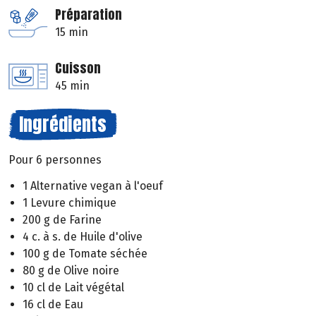
Préparation
15 min
Cuisson
45 min
Ingrédients
Pour 6 personnes
1 Alternative vegan à l'oeuf
1 Levure chimique
200 g de Farine
4 c. à s. de Huile d'olive
100 g de Tomate séchée
80 g de Olive noire
10 cl de Lait végétal
16 cl de Eau