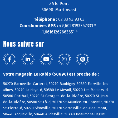
ZA le Pont
50690 Martinvast
Téléphone :
02 33 93 93 03
Coordonnées GPS :
49,6028193767331 ° ,
-1,66161262663651 °
Nous suivre sur
Votre magasin Le Rabio (50690) est proche de :
50270 Barneville-Carteret, 50270 Baubigny, 50580 Fierville-les-
Mines, 50270 La Haye-d, 50580 Le Mesnil, 50270 Les Moitiers-d,
50580 Portbail, 50270 St-Georges-de-la-Rivière, 50270 St-Jean-
de-la-Rivière, 50580 St-Lô-d, 50270 St-Maurice-en-Cotentin, 50270
St-Pierre-d, 50270 Sénoville, 50270 Sortosville-en-Beaumont,
50440 Acqueville, 50440 Auderville, 50440 Beaumont-Hague,