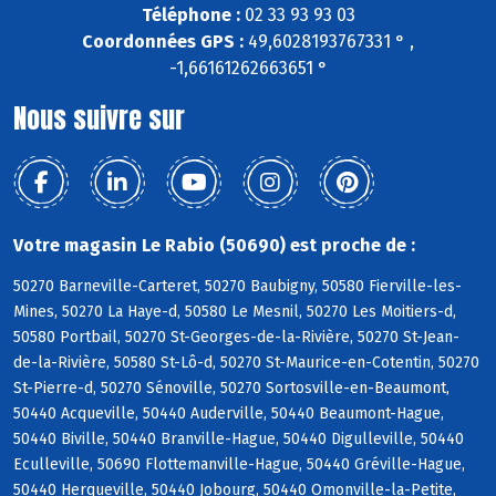
Téléphone :
02 33 93 93 03
Coordonnées GPS :
49,6028193767331 ° ,
-1,66161262663651 °
Nous suivre sur
Votre magasin Le Rabio (50690) est proche de :
50270 Barneville-Carteret, 50270 Baubigny, 50580 Fierville-les-
Mines, 50270 La Haye-d, 50580 Le Mesnil, 50270 Les Moitiers-d,
50580 Portbail, 50270 St-Georges-de-la-Rivière, 50270 St-Jean-
de-la-Rivière, 50580 St-Lô-d, 50270 St-Maurice-en-Cotentin, 50270
St-Pierre-d, 50270 Sénoville, 50270 Sortosville-en-Beaumont,
50440 Acqueville, 50440 Auderville, 50440 Beaumont-Hague,
50440 Biville, 50440 Branville-Hague, 50440 Digulleville, 50440
Eculleville, 50690 Flottemanville-Hague, 50440 Gréville-Hague,
50440 Herqueville, 50440 Jobourg, 50440 Omonville-la-Petite,