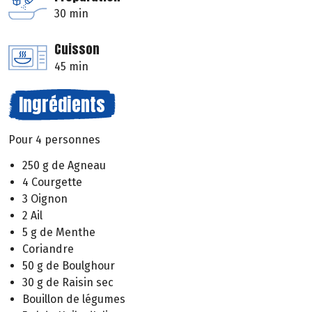
30 min
Cuisson
45 min
Ingrédients
Pour 4 personnes
250 g de Agneau
4 Courgette
3 Oignon
2 Ail
5 g de Menthe
Coriandre
50 g de Boulghour
30 g de Raisin sec
Bouillon de légumes