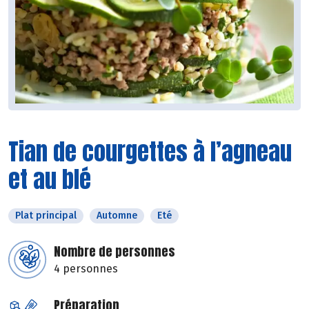
Tian de courgettes à l’agneau
et au blé
Plat principal
Automne
Eté
Nombre de personnes
4 personnes
Préparation