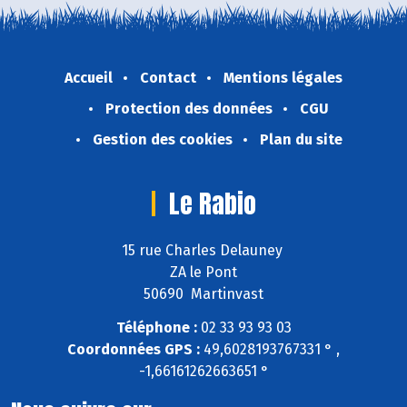
Accueil
Contact
Mentions légales
Protection des données
CGU
Gestion des cookies
Plan du site
Le Rabio
15 rue Charles Delauney
ZA le Pont
50690 Martinvast
Téléphone :
02 33 93 93 03
Coordonnées GPS :
49,6028193767331 ° ,
-1,66161262663651 °