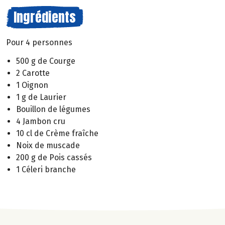
Ingrédients
Pour 4 personnes
500 g de Courge
2 Carotte
1 Oignon
1 g de Laurier
Bouillon de légumes
4 Jambon cru
10 cl de Crème fraîche
Noix de muscade
200 g de Pois cassés
1 Céleri branche