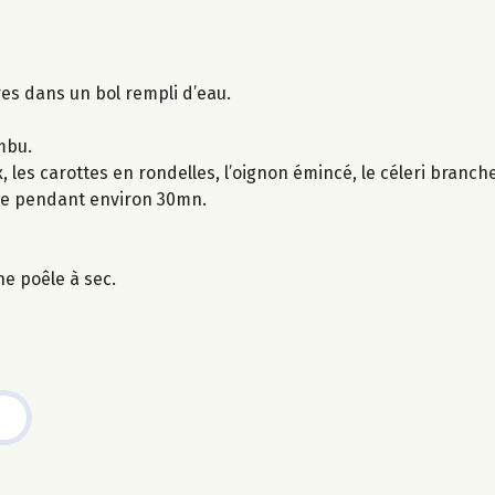
es dans un bol rempli d’eau.
mbu.
les carottes en rondelles, l’oignon émincé, le céleri branche
uire pendant environ 30mn.
ne poêle à sec.