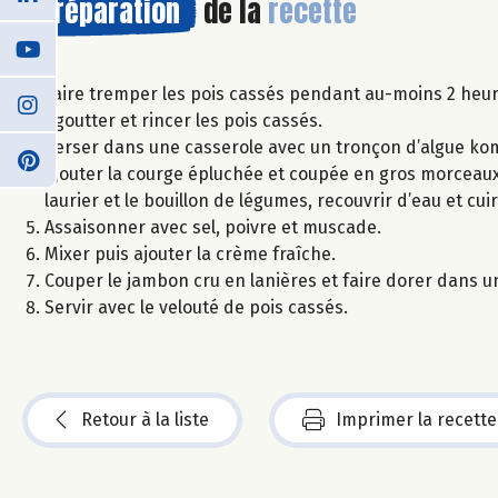
Préparation
de la
recette
Faire tremper les pois cassés pendant au-moins 2 heur
Egoutter et rincer les pois cassés.
Verser dans une casserole avec un tronçon d’algue ko
Ajouter la courge épluchée et coupée en gros morceaux, 
laurier et le bouillon de légumes, recouvrir d’eau et c
Assaisonner avec sel, poivre et muscade.
Mixer puis ajouter la crème fraîche.
Couper le jambon cru en lanières et faire dorer dans u
Servir avec le velouté de pois cassés.
Retour à la liste
Imprimer la recette