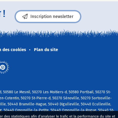
 !
Inscription newsletter
n des cookies
Plan du site
, 50580 Le Mesnil, 50270 Les Moitiers-d, 50580 Portbail, 50270 St-
n-Cotentin, 50270 St-Pierre-d, 50270 Sénoville, 50270 Sortosville-
e, 50440 Branville-Hague, 50440 Digulleville, 50440 Eculleville,
g, 50440 Omonville-la-Petite, 50440 Omonville-la-Rogue, 50440 St-
 des statistiques afin d'analyser le trafic et la performance du site et