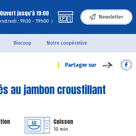
Ouvert jusqu'à 19:00
Newsletter
endredi : 9h30 - 19h00
Biocoop
Notre coopérative
Partager sur
és au jambon croustillant
tion
Cuisson
10 min