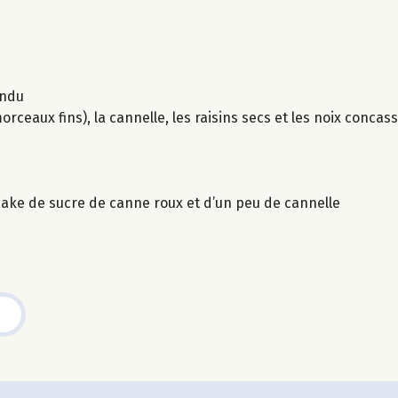
ondu
eaux fins), la cannelle, les raisins secs et les noix concas
 cake de sucre de canne roux et d’un peu de cannelle