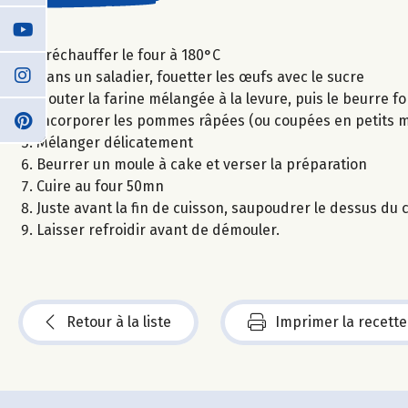
Préchauffer le four à 180°C
Dans un saladier, fouetter les œufs avec le sucre
Ajouter la farine mélangée à la levure, puis le beurre f
Incorporer les pommes râpées (ou coupées en petits morc
Mélanger délicatement
Beurrer un moule à cake et verser la préparation
Cuire au four 50mn
Juste avant la fin de cuisson, saupoudrer le dessus du
Laisser refroidir avant de démouler.
Retour à la liste
Imprimer la recette