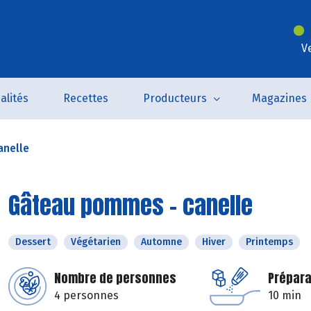
V
alités
Recettes
Producteurs
Magazines
anelle
Gâteau pommes - canelle
Dessert
Végétarien
Automne
Hiver
Printemps
Nombre de personnes
Prépara
4 personnes
10 min