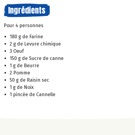
Ingrédients
Pour 4 personnes
180 g de Farine
2 g de Levure chimique
3 Oeuf
150 g de Sucre de canne
1 g de Beurre
2 Pomme
50 g de Raisin sec
1 g de Noix
1 pincée de Cannelle