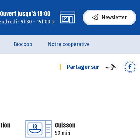
Ouvert jusqu'à 19:00
Newsletter
endredi : 9h30 - 19h00
Biocoop
Notre coopérative
Partager sur
tion
Cuisson
50 min