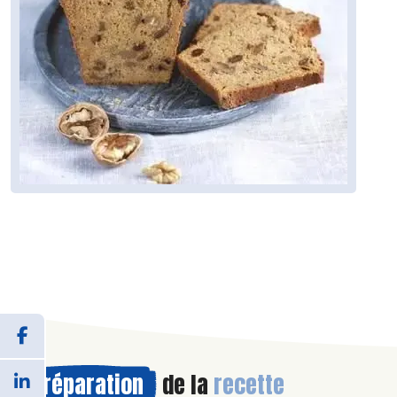
Préparation
de la
recette