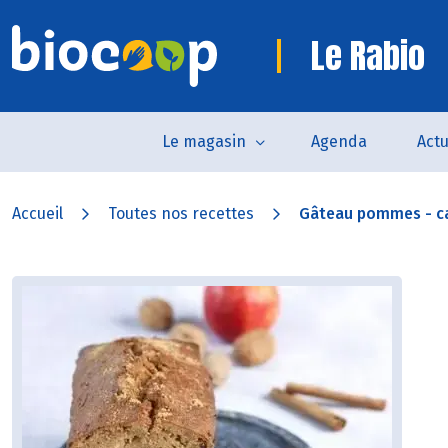
Le Rabio
Le magasin
Agenda
Actu
Accueil
Toutes nos recettes
Gâteau pommes - c