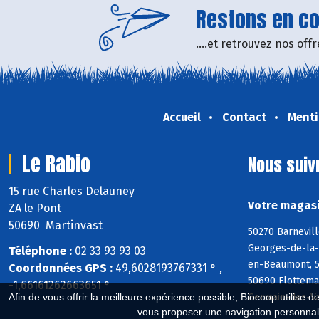
Restons en con
....et retrouvez nos of
Accueil
Contact
Menti
Le Rabio
Nous suiv
15 rue Charles Delauney
Votre magasi
ZA le Pont
50690 Martinvast
50270 Barnevill
Georges-de-la-R
Téléphone :
02 33 93 93 03
en-Beaumont, 50
Coordonnées GPS :
49,6028193767331 ° ,
50690 Flottema
-1,66161262663651 °
Germain-des-Va
Afin de vous offrir la meilleure expérience possible, Biocoop utilise d
vous proposer une navigation personnal