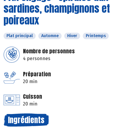
sardines, champignons et
poireaux
Plat principal
Automne
Hiver
Printemps
Nombre de personnes
4 personnes
Préparation
20 min
Cuisson
20 min
Ingrédients