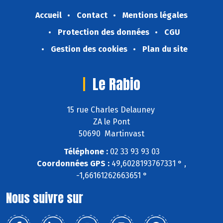
Accueil
Contact
Mentions légales
Protection des données
CGU
Gestion des cookies
Plan du site
Le Rabio
15 rue Charles Delauney
ZA le Pont
50690 Martinvast
Téléphone :
02 33 93 93 03
Coordonnées GPS :
49,6028193767331 ° ,
-1,66161262663651 °
Nous suivre sur