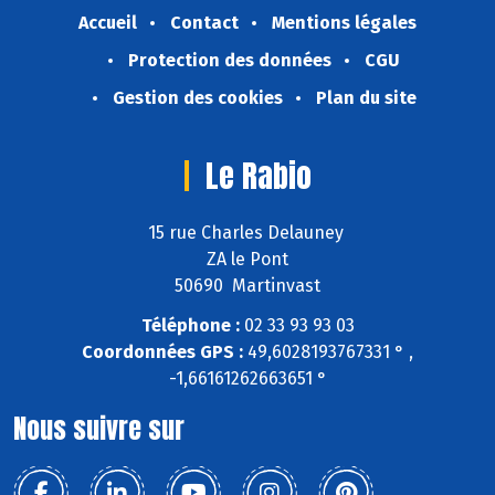
Accueil
Contact
Mentions légales
Protection des données
CGU
Gestion des cookies
Plan du site
Le Rabio
15 rue Charles Delauney
ZA le Pont
50690 Martinvast
Téléphone :
02 33 93 93 03
Coordonnées GPS :
49,6028193767331 ° ,
-1,66161262663651 °
Nous suivre sur