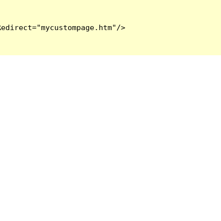
edirect="mycustompage.htm"/>
