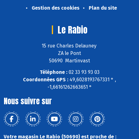
Gestion des cookies
Plan du site
Le Rabio
15 rue Charles Delauney
ZA le Pont
50690 Martinvast
Téléphone :
02 33 93 93 03
Coordonnées GPS :
49,6028193767331 ° ,
-1,66161262663651 °
Nous suivre sur
Votre magasin Le Rabio (50690) est proche de :