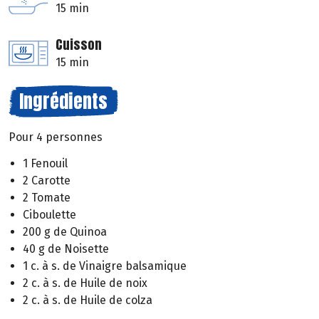
15 min
Cuisson
15 min
Ingrédients
Pour 4 personnes
1 Fenouil
2 Carotte
2 Tomate
Ciboulette
200 g de Quinoa
40 g de Noisette
1 c. à s. de Vinaigre balsamique
2 c. à s. de Huile de noix
2 c. à s. de Huile de colza