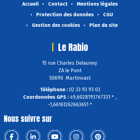
Accueil
Contact
Mentions légales
Protection des données
CGU
Gestion des cookies
Plan du site
Le Rabio
15 rue Charles Delauney
ZA le Pont
50690 Martinvast
Téléphone :
02 33 93 93 03
Coordonnées GPS :
49,6028193767331 ° ,
-1,66161262663651 °
Nous suivre sur