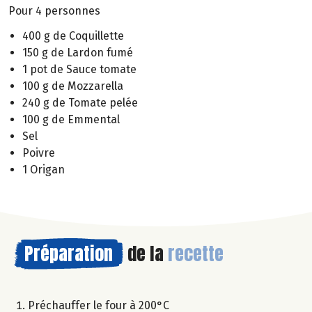
Pour 4 personnes
400 g de Coquillette
150 g de Lardon fumé
1 pot de Sauce tomate
100 g de Mozzarella
240 g de Tomate pelée
100 g de Emmental
Sel
Poivre
1 Origan
Préparation
de la
recette
Préchauffer le four à 200°C