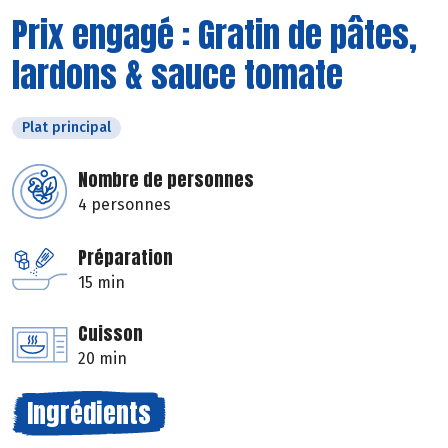
Prix engagé : Gratin de pâtes,
lardons & sauce tomate
Plat principal
Nombre de personnes
4 personnes
Préparation
15 min
Cuisson
20 min
Ingrédients