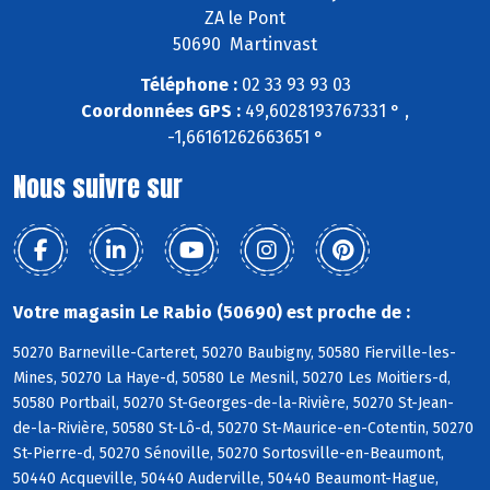
ZA le Pont
50690 Martinvast
Téléphone :
02 33 93 93 03
Coordonnées GPS :
49,6028193767331 ° ,
-1,66161262663651 °
Nous suivre sur
Votre magasin Le Rabio (50690) est proche de :
50270 Barneville-Carteret, 50270 Baubigny, 50580 Fierville-les-
Mines, 50270 La Haye-d, 50580 Le Mesnil, 50270 Les Moitiers-d,
50580 Portbail, 50270 St-Georges-de-la-Rivière, 50270 St-Jean-
de-la-Rivière, 50580 St-Lô-d, 50270 St-Maurice-en-Cotentin, 50270
St-Pierre-d, 50270 Sénoville, 50270 Sortosville-en-Beaumont,
50440 Acqueville, 50440 Auderville, 50440 Beaumont-Hague,