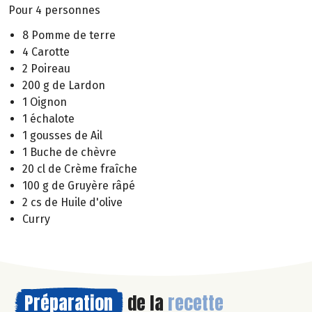
Pour 4 personnes
8 Pomme de terre
4 Carotte
2 Poireau
200 g de Lardon
1 Oignon
1 échalote
1 gousses de Ail
1 Buche de chèvre
20 cl de Crème fraîche
100 g de Gruyère râpé
2 cs de Huile d'olive
Curry
Préparation
de la
recette