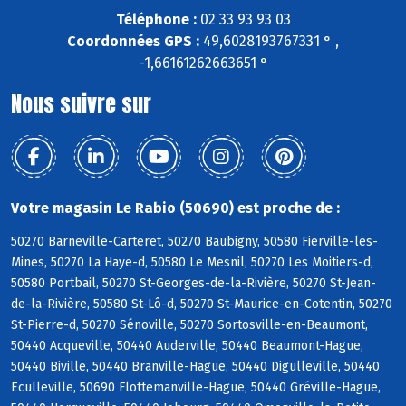
Téléphone :
02 33 93 93 03
Coordonnées GPS :
49,6028193767331 ° ,
-1,66161262663651 °
Nous suivre sur
Votre magasin Le Rabio (50690) est proche de :
50270 Barneville-Carteret, 50270 Baubigny, 50580 Fierville-les-
Mines, 50270 La Haye-d, 50580 Le Mesnil, 50270 Les Moitiers-d,
50580 Portbail, 50270 St-Georges-de-la-Rivière, 50270 St-Jean-
de-la-Rivière, 50580 St-Lô-d, 50270 St-Maurice-en-Cotentin, 50270
St-Pierre-d, 50270 Sénoville, 50270 Sortosville-en-Beaumont,
50440 Acqueville, 50440 Auderville, 50440 Beaumont-Hague,
50440 Biville, 50440 Branville-Hague, 50440 Digulleville, 50440
Eculleville, 50690 Flottemanville-Hague, 50440 Gréville-Hague,