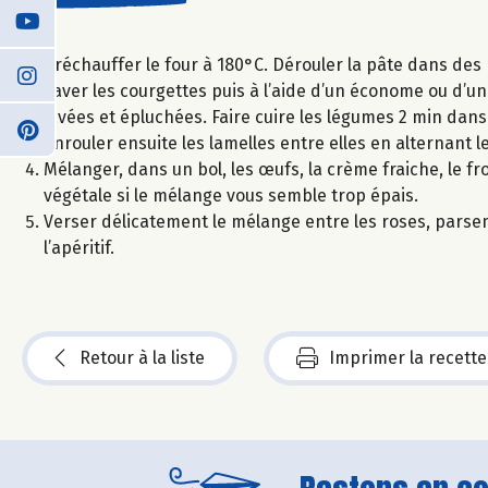
Préchauffer le four à 180°C. Dérouler la pâte dans des 
Laver les courgettes puis à l’aide d’un économe ou d’u
lavées et épluchées. Faire cuire les légumes 2 min dans l
Enrouler ensuite les lamelles entre elles en alternant 
Mélanger, dans un bol, les œufs, la crème fraiche, le fr
végétale si le mélange vous semble trop épais.
Verser délicatement le mélange entre les roses, parse
l’apéritif.
Retour à la liste
Imprimer la recette