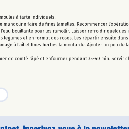
moules à tarte individuels.
ne mandoline faire de fines lamelles. Recommencer l’opératio
’eau bouillante pour les ramollir. Laisser refroidir quelques 
les légumes et en format des roses. Les répartir ensuite dans
omage à l’ail et fines herbes la moutarde. Ajouter un peu de l
mer de comté râpé et enfourner pendant 35-40 min. Servir c