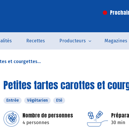
Prochai
alités
Recettes
Producteurs
Magazines
tes et courgettes...
Petites tartes carottes et cour
Entrée
Végétarien
Eté
Nombre de personnes
Prépara
4 personnes
30 min