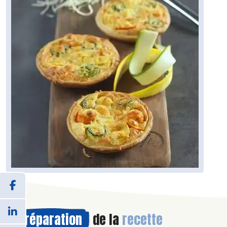
Préparation
de la
recette