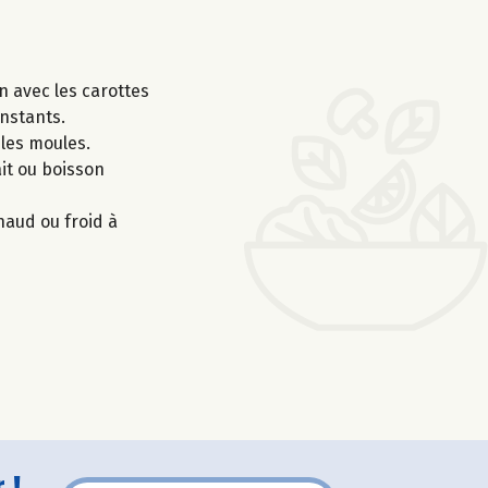
n avec les carottes
instants.
 les moules.
ait ou boisson
haud ou froid à