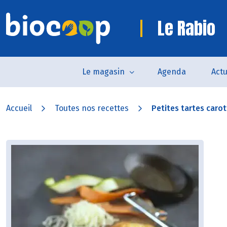
Le Rabio
Le magasin
Agenda
Actu
Accueil
Toutes nos recettes
Petites tartes carot