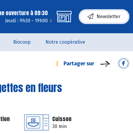
ne ouverture à 09:30
Newsletter
Jeudi : 9h30 - 19h00
Biocoop
Notre coopérative
Partager sur
gettes en fleurs
tion
Cuisson
30 min