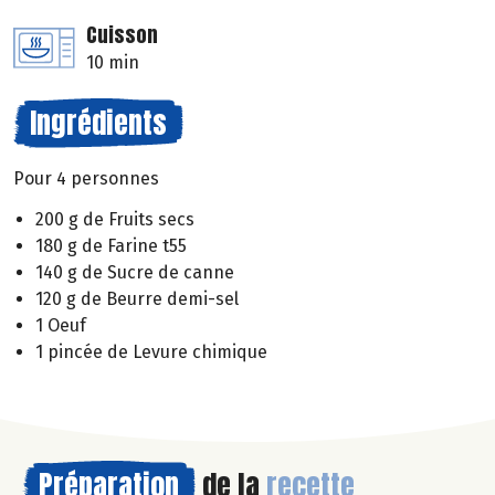
Cuisson
10 min
Ingrédients
Pour 4 personnes
200 g de Fruits secs
180 g de Farine t55
140 g de Sucre de canne
120 g de Beurre demi-sel
1 Oeuf
1 pincée de Levure chimique
Préparation
de la
recette