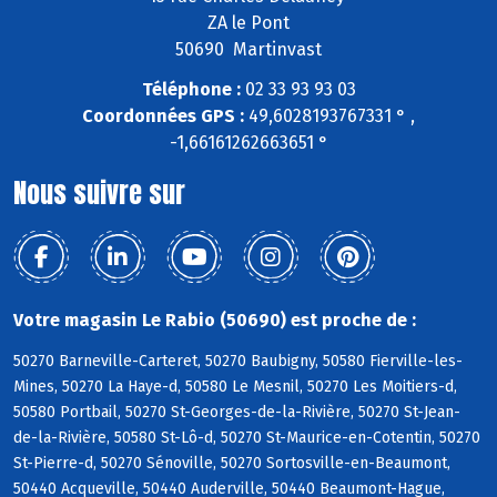
ZA le Pont
50690 Martinvast
Téléphone :
02 33 93 93 03
Coordonnées GPS :
49,6028193767331 ° ,
-1,66161262663651 °
Nous suivre sur
Votre magasin Le Rabio (50690) est proche de :
50270 Barneville-Carteret, 50270 Baubigny, 50580 Fierville-les-
Mines, 50270 La Haye-d, 50580 Le Mesnil, 50270 Les Moitiers-d,
50580 Portbail, 50270 St-Georges-de-la-Rivière, 50270 St-Jean-
de-la-Rivière, 50580 St-Lô-d, 50270 St-Maurice-en-Cotentin, 50270
St-Pierre-d, 50270 Sénoville, 50270 Sortosville-en-Beaumont,
50440 Acqueville, 50440 Auderville, 50440 Beaumont-Hague,