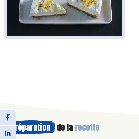
Préparation
de la
recette