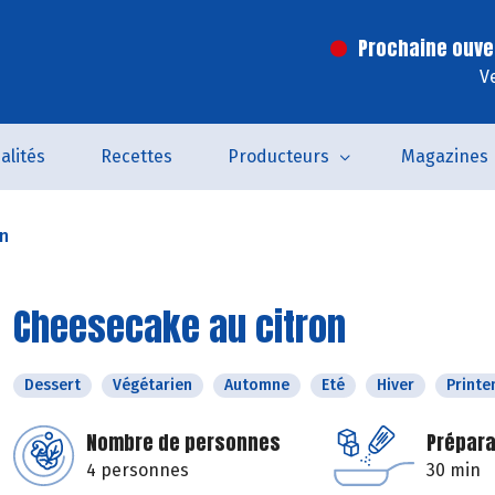
Prochaine ouve
V
alités
Recettes
Producteurs
Magazines
on
Cheesecake au citron
Dessert
Végétarien
Automne
Eté
Hiver
Print
Nombre de personnes
Prépara
4 personnes
30 min