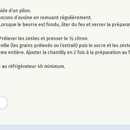
ide d’un pilon.
 flocons d’avoine en remuant régulièrement.
Lorsque le beurre est fondu, ôter du feu et verser la prépar
Prélever les zestes et presser le ½ citron.
lle (les grains prélevés ou l’extrait) puis le sucre et les zeste
me entière. Ajouter la chantilly en 2 fois à la préparation a
ke au réfrigérateur 4h minimum.