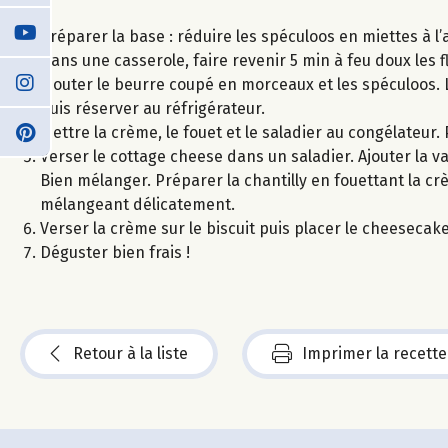
Préparer la base : réduire les spéculoos en miettes à l’a
Dans une casserole, faire revenir 5 min à feu doux les
Ajouter le beurre coupé en morceaux et les spéculoos. 
puis réserver au réfrigérateur.
Mettre la crème, le fouet et le saladier au congélateur. 
Verser le cottage cheese dans un saladier. Ajouter la vani
Bien mélanger. Préparer la chantilly en fouettant la crè
mélangeant délicatement.
Verser la crème sur le biscuit puis placer le cheeseca
Déguster bien frais !
Retour à la liste
Imprimer la recette