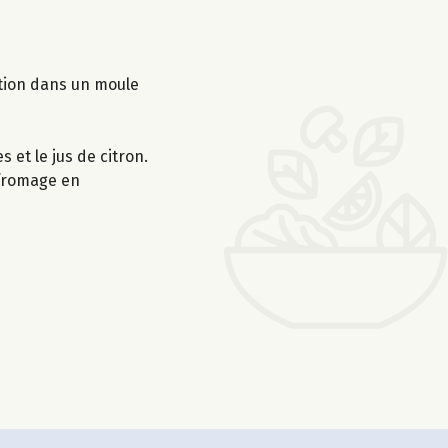
ation dans un moule
s et le jus de citron.
u fromage en