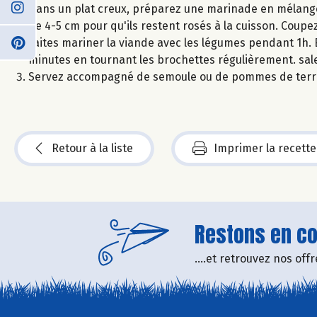
Dans un plat creux, préparez une marinade en mélangean
de 4-5 cm pour qu'ils restent rosés à la cuisson. Coupe
Faites mariner la viande avec les légumes pendant 1h. E
minutes en tournant les brochettes régulièrement. sale
Servez accompagné de semoule ou de pommes de terr
Retour à la liste
Imprimer la recette
Restons en con
....et retrouvez nos of