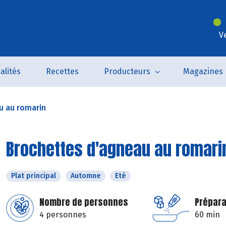
V
alités
Recettes
Producteurs
Magazines
u au romarin
Brochettes d'agneau au romari
Plat principal
Automne
Eté
Nombre de personnes
Prépara
4 personnes
60 min