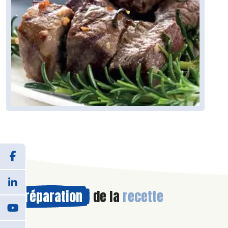
Préparation
de la
recette