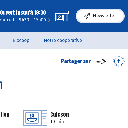
Ouvert jusqu'à 19:00
Newsletter
endredi : 9h30 - 19h00
Biocoop
Notre coopérative
Partager sur
n
tion
Cuisson
10 min