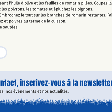
t l'huile d'olive et les feuilles de romarin pilées. Coupez 
z les poivrons, les tomates et épluchez les oignons.
mbrochez le tout sur les branches de romarin restantes. Faite
z et poivrez au terme de la cuisson.
e sautées.
tact, inscrivez-vous à la newsletter
fres, nos événements et nos actualités.