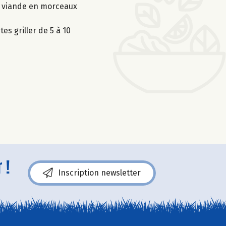
la viande en morceaux
s griller de 5 à 10
 !
Inscription newsletter