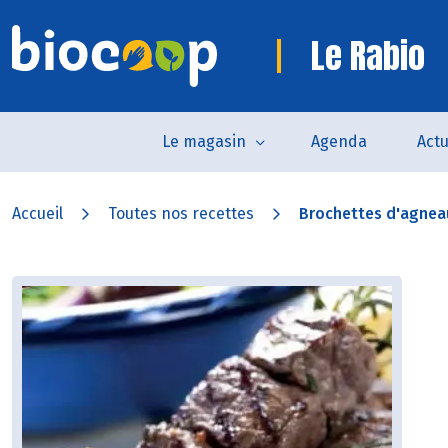
Le Rabio
Le magasin
Agenda
Actu
Accueil
Toutes nos recettes
Brochettes d'agnea