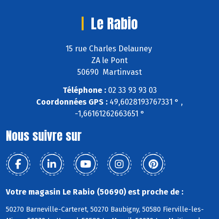
Le Rabio
15 rue Charles Delauney
ZA le Pont
50690 Martinvast
Téléphone :
02 33 93 93 03
Coordonnées GPS :
49,6028193767331 ° ,
-1,66161262663651 °
Nous suivre sur
Votre magasin Le Rabio (50690) est proche de :
50270 Barneville-Carteret, 50270 Baubigny, 50580 Fierville-les-