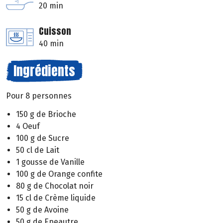
20 min
Cuisson
40 min
Ingrédients
Pour 8 personnes
150 g de Brioche
4 Oeuf
100 g de Sucre
50 cl de Lait
1 gousse de Vanille
100 g de Orange confite
80 g de Chocolat noir
15 cl de Crème liquide
50 g de Avoine
50 g de Epeautre